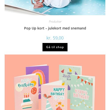
Produkter
Pop Up kort – julekort med snemand
kr.
59,00
Gå til shop