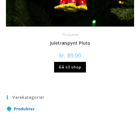
Produkter
Juletræspynt Pluto
kr.
89,00
Gå til shop
Varekategorier
Produkter