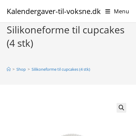
Skip
Kalendergaver-til-voksne.dk
to
Menu
content
Silikoneforme til cupcakes
(4 stk)
>
Shop
>
Silikoneforme til cupcakes (4 stk)
🔍