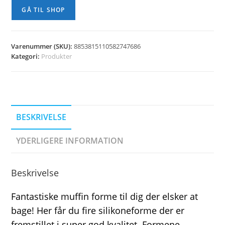
GÅ TIL SHOP
Varenummer (SKU):
8853815110582747686
Kategori:
Produkter
BESKRIVELSE
YDERLIGERE INFORMATION
Beskrivelse
Fantastiske muffin forme til dig der elsker at
bage! Her får du fire silikoneforme der er
fremstillet i super god kvalitet. Formene