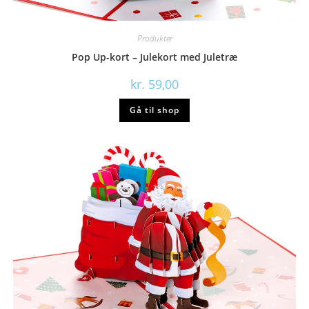
Produkter
Pop Up-kort – Julekort med Juletræ
kr.
59,00
Gå til shop