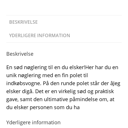
BESKRIVELSE
YDERLIGERE INFORMATION
Beskrivelse
En sød nøglering til en du elsker!Her har du en
unik nøglering med en fin polet til
indkøbsvogne. På den runde polet står der âJeg
elsker digâ. Det er en virkelig sød og praktisk
gave, samt den ultimative påmindelse om, at
du elsker personen som du ha
Yderligere information