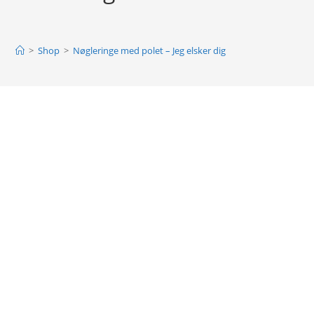
>
Shop
>
Nøgleringe med polet – Jeg elsker dig