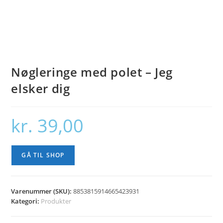
Nøgleringe med polet – Jeg
elsker dig
kr.
39,00
GÅ TIL SHOP
Varenummer (SKU):
8853815914665423931
Kategori:
Produkter