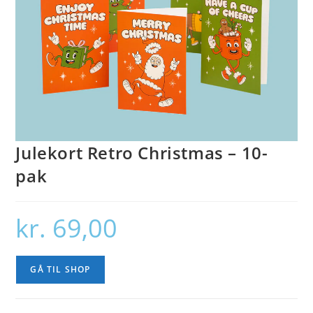
Julekort Retro Christmas – 10-
pak
kr.
69,00
GÅ TIL SHOP