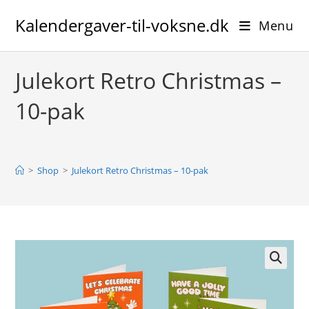
Skip
Kalendergaver-til-voksne.dk
to
Menu
content
Julekort Retro Christmas –
10-pak
>
Shop
>
Julekort Retro Christmas – 10-pak
🔍