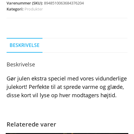
Varenummer (SKU):
8948510063684376204
Kategori:
Produkter
BESKRIVELSE
Beskrivelse
Gør julen ekstra speciel med vores vidunderlige
julekort! Perfekte til at sprede varme og glæde,
disse kort vil lyse op hver modtagers højtid.
Relaterede varer