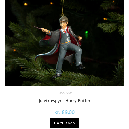
Produkter
Juletræspynt Harry Potter
kr.
89,00
Gå til shop