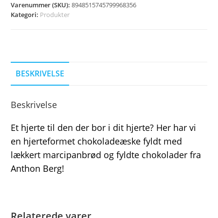
Varenummer (SKU):
8948515745799968356
Kategori:
Produkter
BESKRIVELSE
Beskrivelse
Et hjerte til den der bor i dit hjerte? Her har vi
en hjerteformet chokoladeæske fyldt med
lækkert marcipanbrød og fyldte chokolader fra
Anthon Berg!
Relaterede varer