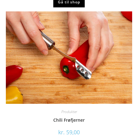
Gå til shop
Produkter
Chili Frøfjerner
kr.
59,00